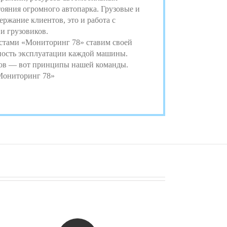
ояния огромного автопарка. Грузовые и
ержание клиентов, это и работа с
и грузовиков.
истами «Мониторинг 78» ставим своей
ность эксплуатации каждой машины.
нтов — вот принципы нашей команды.
Мониторинг 78»