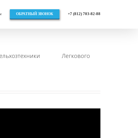
ы
+7 (812) 703-82-88
ОБРАТНЫЙ ЗВОНОК
ельхозтехники
Легкового