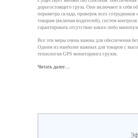
Существует множество способов обеспечения 
дорогостоящего груза. Они включают в себя о
периметра склада, проверок всех сотрудников 
товарам (включая водителей), систем контроля
гарантировать отсутствие каких-либо манипул
Все эти меры очень важны для обеспечения без
Одним из наиболее важных для товаров с высо
технология GPS мониторинга грузов.
Читать далее…
Эф