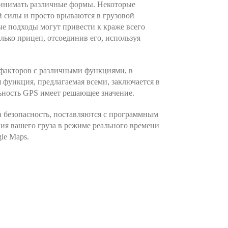
ринимать различные формы. Некоторые
 силы и просто врываются в грузовой
ые подходы могут привести к краже всего
олько прицеп, отсоединив его, используя
 факторов с различными функциями, в
 функция, предлагаемая всеми, заключается в
ьность GPS имеет решающее значение.
 безопасность, поставляются с программным
ия вашего груза в режиме реального времени
le Maps.