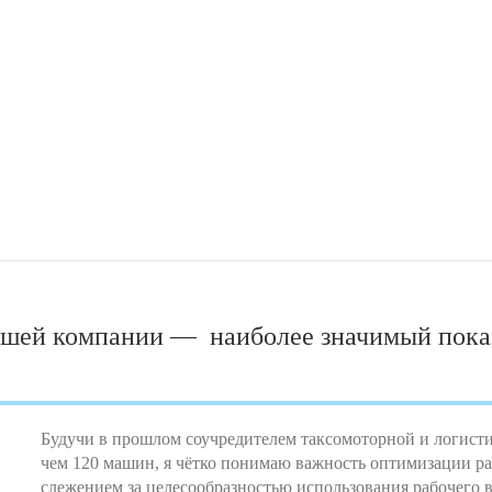
ашей компании — наиболее значимый показ
Будучи в прошлом соучредителем таксомоторной и логист
чем 120 машин, я чётко понимаю важность оптимизации рас
слежением за целесообразностью использования рабочего 