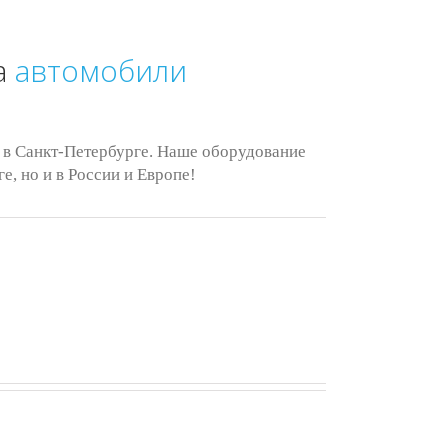
а
автомобили
 в Санкт-Петербурге. Наше оборудование
е, но и в России и Европе!