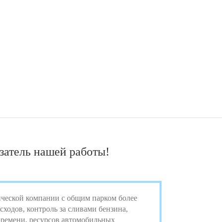
атель нашей работы!
ической компании с общим парком более
ходов, контроль за сливами бензина,
времени, ресурсов автомобильных