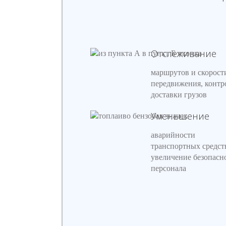
Отслеживание
маршрутов и скорост
передвижения, контр
доставки грузов
Уменьшение
аварийности
транспортных средст
увеличение безопасн
персонала