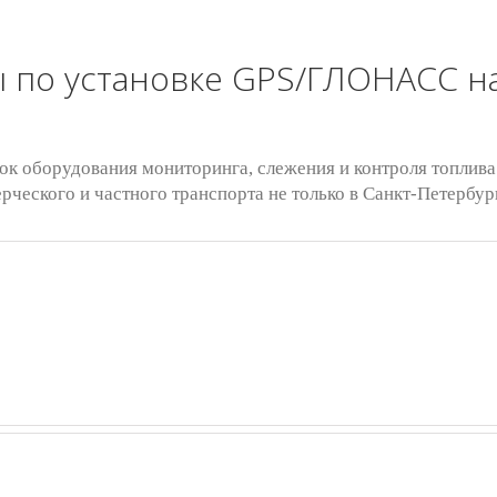
 по установке GPS/ГЛОНАСС н
ок оборудования мониторинга, слежения и контроля топлива
ческого и частного транспорта не только в Санкт-Петербург