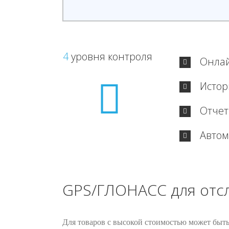
4
уровня контроля
Онлай
Истор
Отче
Автом
GPS/ГЛОНАСС для отс
Для товаров с высокой стоимостью может быт