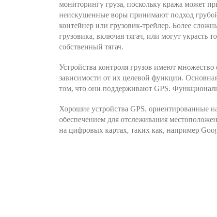
мониторингу груза, поскольку кража может п
неискушенные воры принимают подход грубой
контейнер или грузовик-трейлер. Более сложн
грузовика, включая тягач, или могут украсть т
собственный тягач.
Устройства контроля грузов имеют множество
зависимости от их целевой функции. Основная
том, что они поддерживают GPS. Функционал
Хорошие устройства GPS, ориентированные на
обеспечением для отслеживания местоположен
на цифровых картах, таких как, например Goog